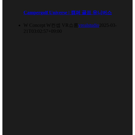
Campergolf Universe | 캠퍼 골프 유니버스
W Concept W컨셉 VR쇼룸
vrealstudio
2025-03-
21T03:02:57+09:00