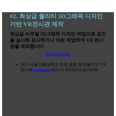
#2. 최상급 퀄리티 3D그래픽 디자인
기반 VR전시관 제작
최상급 비주얼 3D그래픽 디자인 작업으로 공간
을 실사화 묘사하거나 아트 작업하여 VR 전시
관을 제작합니다
READ MORE
2025 서울시립대학교 진로 종합 포트폴리오 VR
전시회
vrealstudio
2025-11-29T04:53:26+09:00