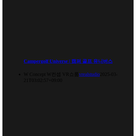
Campergolf Universe | 캠퍼 골프 유니버스
W Concept W컨셉 VR쇼룸
vrealstudio
2025-03-
21T03:02:57+09:00