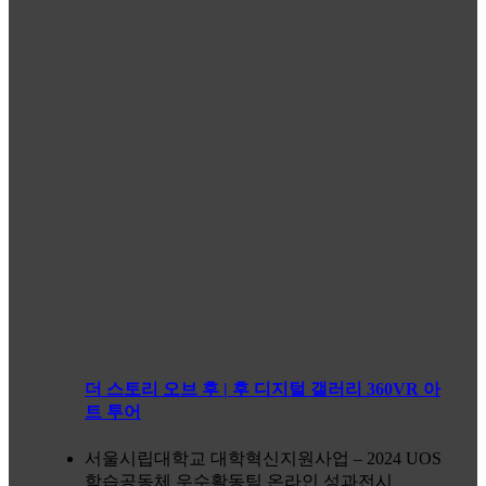
더 스토리 오브 후 | 후 디지털 갤러리 360VR 아
트 투어
서울시립대학교 대학혁신지원사업 – 2024 UOS
학습공동체 우수활동팀 온라인 성과전시