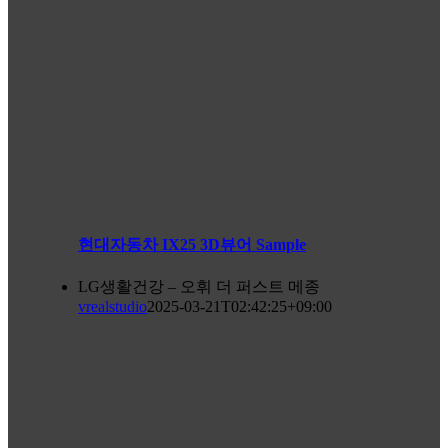
현대자동차 IX25 3D뷰어 Sample
LG생활건강 – 오휘 더 퍼스트 메종
vrealstudio
2025-03-21T02:42:25+09:00