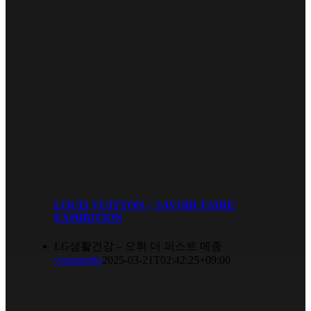
LOUIS VUITTON – SAVOIR FAIRE
EXHIBITION
LG생활건강 – 오휘 더 퍼스트 메종
vrealstudio
2025-03-21T02:42:25+09:00