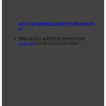
2024년 송신초등학교 다문화 연구학교 메타버
스
창원시설공단 늘푸른전당 온라인수련관
vrealstudio
2024-07-24T23:01:47+09:00