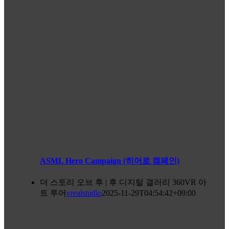
ASML Hero Campaign (히어로 캠페인)
더 스토리 오브 후 | 후 디지털 갤러리 360VR 아
트 투어
vrealstudio
2025-11-29T04:54:42+09:00