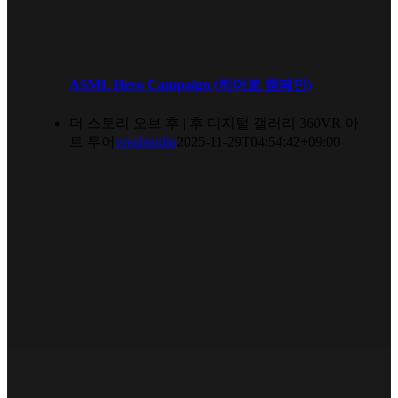
ASML Hero Campaign (히어로 캠페인)
더 스토리 오브 후 | 후 디지털 갤러리 360VR 아
트 투어
vrealstudio
2025-11-29T04:54:42+09:00