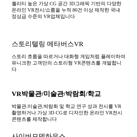
퀄리티 높은 가상 CG 공간 3D그래픽 기반의 다양한
온라인 VR전시/쇼룸을 누적 80건 이상 제작한 국내
정상급 수준의 VR업체입니다
스토리텔링 메타버스VR
스토리 흐름을 따르거나 대화형 게임처럼 플레이하여
유니크한 고객만의 스토리형 VR콘텐츠를 개발합니
다
VR박물관/미술관/박람회/학교
박물관.미술관,박람회 및 학교 연구 성과 전시를 VR
촬영하거나 가상 3D CG로 디자인한 온라인 VR전시
콘텐츠를 제작합니다
사이버모델하우스