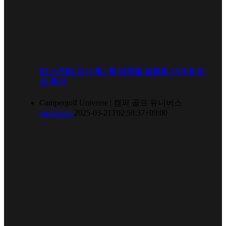
더 스토리 오브 후 | 후 디지털 갤러리 360VR 아
트 투어
Campergolf Universe | 캠퍼 골프 유니버스
vrealstudio
2025-03-21T02:58:37+09:00