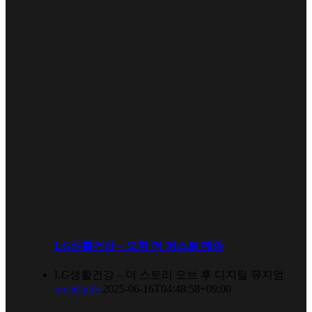
LG생활건강 – 오휘 더 퍼스트 메종
LG생활건강 – 더 스토리 오브 후 디지털 뮤지엄
vrealstudio
2025-06-16T04:48:58+09:00