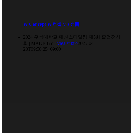
W Concept W컨셉 VR쇼룸
2024 우석대학교 패션스타일링 제5회 졸업전시
회 | MADE BY []
vrealstudio
2025-04-
28T09:58:25+09:00