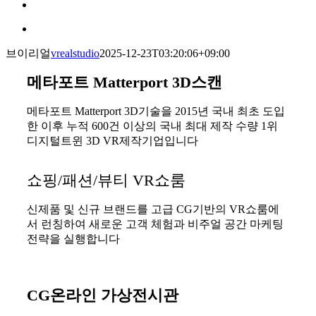
브이리얼
vrealstudio
2025-12-23T03:20:06+09:00
메타포트 Matterport 3D스캔
메타포트 Matterport 3D기술을 2015년 국내 최초 도입
한 이후 누적 600건 이상의 국내 최대 제작 수량 1위
디지털트윈 3D VR제작기업입니다
쇼핑/패션/뷰티 VR쇼룸
신제품 및 신규 브랜드를 고급 CG기반의 VR쇼룸에
서 런칭하여 새로운 고객 체험과 비주얼 공간 마케팅
전략을 실행합니다
CG온라인 가상전시관