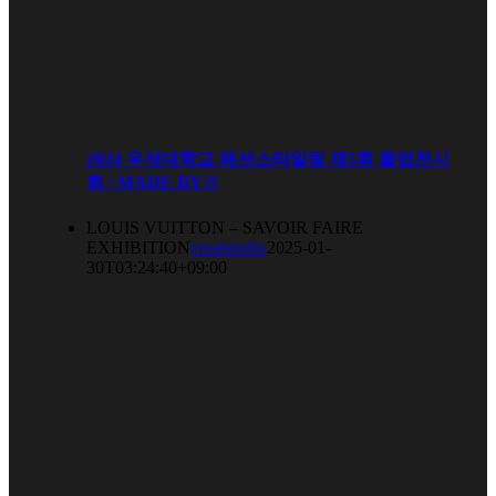
2024 우석대학교 패션스타일링 제5회 졸업전시
회 | MADE BY []
LOUIS VUITTON – SAVOIR FAIRE
EXHIBITION
vrealstudio
2025-01-
30T03:24:40+09:00