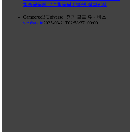
학습공동체 우수활동팀 온라인 성과전시
Campergolf Universe | 캠퍼 골프 유니버스
vrealstudio
2025-03-21T02:58:37+09:00