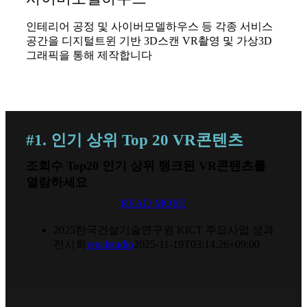
인테리어 공정 및 사이버모델하우스 등 각종 서비스
공간을 디지털트윈 기반 3D스캔 VR촬영 및 가상3D
그래픽을 통해 제작합니다
#1. 인기 상위 Top 20 VR콘텐츠
조회수 Top20 인기 상위 랭크된 VR콘텐츠를
열람하세요
READ MORE
2025한국건설기술연구원 KICT 주요사업 성과
전시회
vrealstudio
2025-11-19T03:14:26+09:00