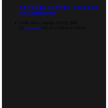
한독의약박물관 스마트박물관 – 미션 프로그램
숨겨진 보물을 찾아서
ASML Hero Campaign (히어로 캠페
인)
vrealstudio
2025-03-21T00:30:47+09:00