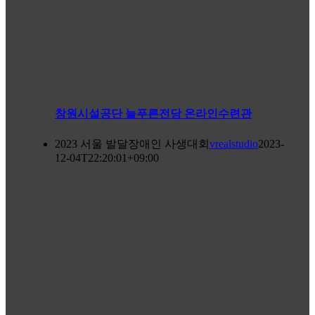
창원시설공단 늘푸른전당 온라인수련관
2023 서울 발달장애인 사생대회
vrealstudio
2023-
12-04T22:20:01+09:00