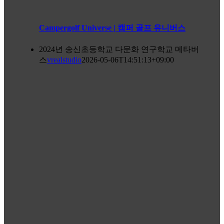
Campergolf Universe | 캠퍼 골프 유니버스
2024년 송신초등학교 다문화 연구학교 메타버
스
vrealstudio
2026-05-06T14:51:13+09:00