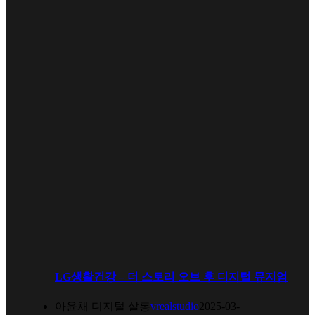
LG생활건강 – 더 스토리 오브 후 디지털 뮤지엄
아윤채 디지털 살롱
vrealstudio
2025-03-