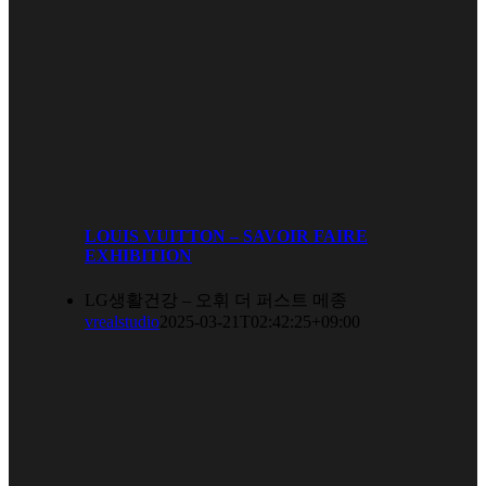
LOUIS VUITTON – SAVOIR FAIRE
EXHIBITION
LG생활건강 – 오휘 더 퍼스트 메종
vrealstudio
2025-03-21T02:42:25+09:00