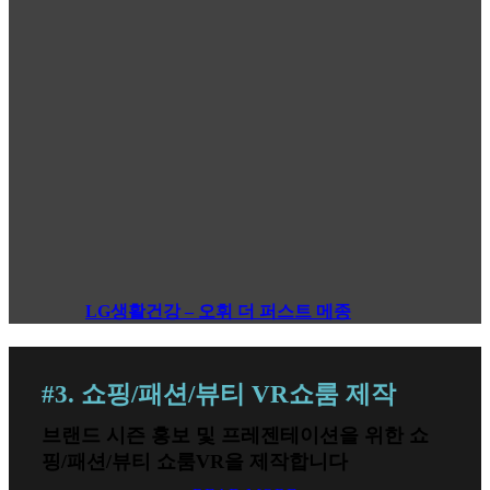
LG생활건강 – 오휘 더 퍼스트 메종
#3. 쇼핑/패션/뷰티 VR쇼룸 제작
브랜드 시즌 홍보 및 프레젠테이션을 위한 쇼
핑/패션/뷰티 쇼룸VR을 제작합니다