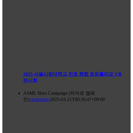
2025 서울시립대학교 진로 종합 포트폴리오 VR
전시회
ASML Hero Campaign (히어로 캠페
인)
vrealstudio
2025-03-21T00:30:47+09:00